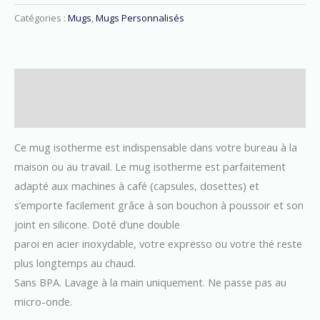
Catégories :
Mugs
,
Mugs Personnalisés
Description
Avis (0)
Ce mug isotherme est indispensable dans votre bureau à la
maison ou au travail. Le mug isotherme est parfaitement
adapté aux machines à café (capsules, dosettes) et
s’emporte facilement grâce à son bouchon à poussoir et son
joint en silicone. Doté d’une double
paroi en acier inoxydable, votre expresso ou votre thé reste
plus longtemps au chaud.
Sans BPA. Lavage à la main uniquement. Ne passe pas au
micro-onde.