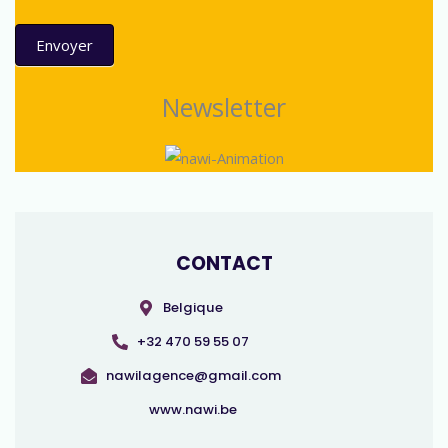
Envoyer
Newsletter
Alternative:
CONTACT
Belgique
+32 470 59 55 07
nawilagence@gmail.com
www.nawi.be