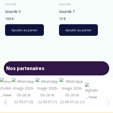
Gourde
Gourde
Gourde 3
Gourde 7
100
€
15
€
Ajouter au panier
Ajouter au panier
Nos partenaires