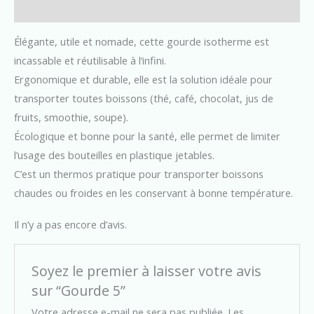
Avis (0)
Élégante, utile et nomade, cette gourde isotherme est
incassable et réutilisable à l’infini.
Ergonomique et durable, elle est la solution idéale pour
transporter toutes boissons (thé, café, chocolat, jus de
fruits, smoothie, soupe).
Écologique et bonne pour la santé, elle permet de limiter
l’usage des bouteilles en plastique jetables.
C’est un thermos pratique pour transporter boissons
chaudes ou froides en les conservant à bonne température.
Il n’y a pas encore d’avis.
Soyez le premier à laisser votre avis
sur “Gourde 5”
Votre adresse e-mail ne sera pas publiée.
Les